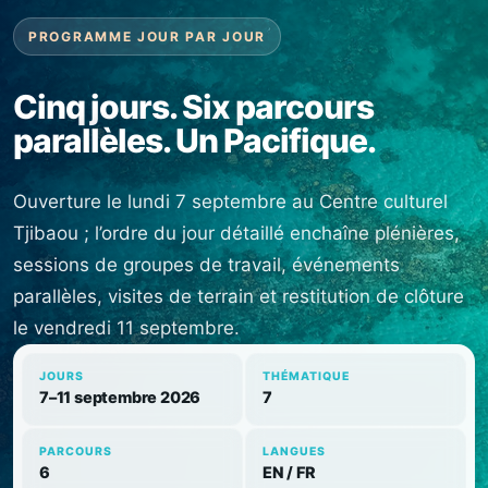
PROGRAMME JOUR PAR JOUR
Cinq jours. Six parcours
parallèles. Un Pacifique.
Ouverture le lundi 7 septembre au Centre culturel
Tjibaou ; l’ordre du jour détaillé enchaîne plénières,
sessions de groupes de travail, événements
parallèles, visites de terrain et restitution de clôture
le vendredi 11 septembre.
JOURS
THÉMATIQUE
7–11 septembre 2026
7
PARCOURS
LANGUES
6
EN / FR