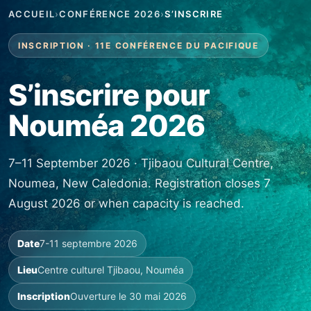
ACCUEIL
›
CONFÉRENCE 2026
›
S’INSCRIRE
INSCRIPTION · 11E CONFÉRENCE DU PACIFIQUE
S’inscrire pour
Nouméa 2026
7–11 September 2026 · Tjibaou Cultural Centre,
Noumea, New Caledonia. Registration closes 7
August 2026 or when capacity is reached.
Date
7-11 septembre 2026
Lieu
Centre culturel Tjibaou, Nouméa
Inscription
Ouverture le 30 mai 2026