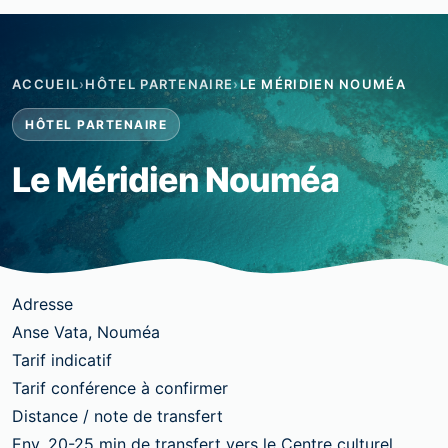
ACCUEIL
›
HÔTEL PARTENAIRE
›
LE MÉRIDIEN NOUMÉA
HÔTEL PARTENAIRE
Le Méridien Nouméa
Adresse
Anse Vata, Nouméa
Tarif indicatif
Tarif conférence à confirmer
Distance / note de transfert
Env. 20-25 min de transfert vers le Centre culturel