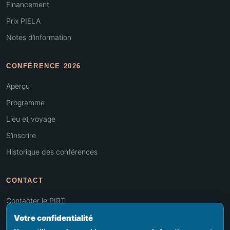
Financement
Prix PIELA
Notes d’information
CONFÉRENCE 2026
Aperçu
Programme
Lieu et voyage
S’inscrire
Historique des conférences
CONTACT
Contacter le PIRT
Rechercher
Votre confidentialité