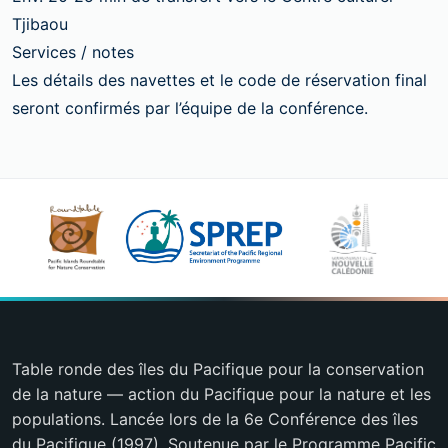
Tjibaou
Services / notes
Les détails des navettes et le code de réservation final
seront confirmés par l’équipe de la conférence.
Table ronde des îles du Pacifique pour la conservation
de la nature — action du Pacifique pour la nature et les
populations. Lancée lors de la 6e Conférence des îles
du Pacifique (1997). Soutenue par le Programme Pacific